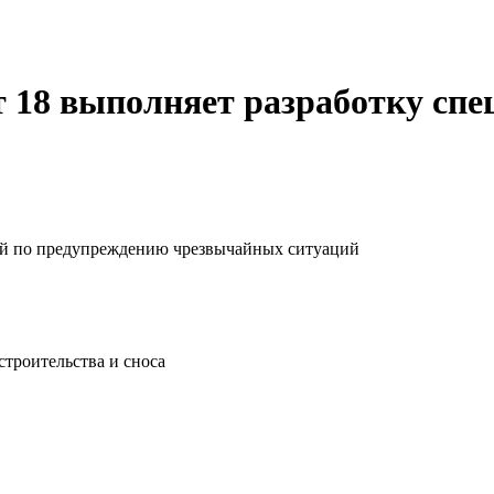
 18 выполняет разработку спе
тий по предупреждению чрезвычайных ситуаций
строительства и сноса